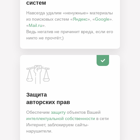
систем
Навсегда удалим «ненужные» материалы
из поисковых систем «
Яндекс
», «
Google
».
«
Mail.ru
».
Ведь негатив не причинит вреда, если его
никто не прочтёт;)
Защита
авторских прав
Обеспечим
защиту
объектов Вашей
интеллектуальной собственности
в сети
Интернет, заблокируем сайты-
нарушители.