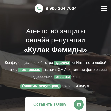
8 900 264 7004
Агентство защиты
онлайн репутации
«Кулак Фемиды»
Конфиденциально и быстро
удалим
из Интернета любой
негатив,
компромат,
статьи в СМИ, интимные фотографии,
видеоролики,
отзывы
и т.п.
Очистим репутацию,
сохраним имидж.
Оставить заявку